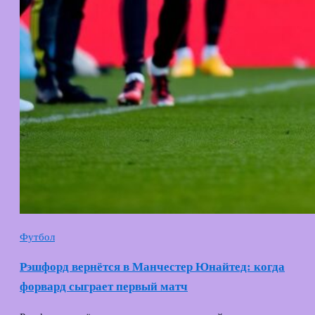
Футбол
Рэшфорд вернётся в Манчестер Юнайтед: когда
форвард сыграет первый матч