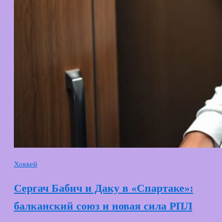
Хоккей
Сергач Бабич и Даку в «Спартаке»:
балканский союз и новая сила РПЛ