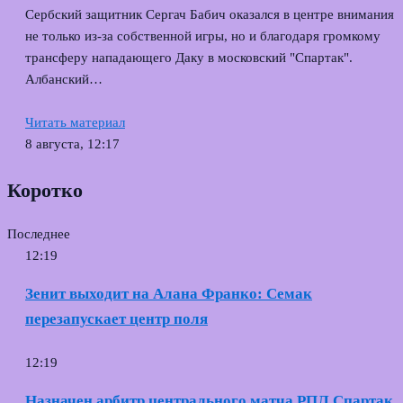
Сербский защитник Сергач Бабич оказался в центре внимания
не только из‑за собственной игры, но и благодаря громкому
трансферу нападающего Даку в московский "Спартак".
Албанский…
Читать материал
8 августа, 12:17
Коротко
Последнее
12:19
Зенит выходит на Алана Франко: Семак
перезапускает центр поля
12:19
Назначен арбитр центрального матча РПЛ Спартак