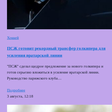
Хоккей
ПСЖ готовит рекордный трансфер голкипера для
усиления вратарской линии
"ПСЖ" сделал щедрое предложение за нового голкипера и
готов серьезно вложиться в усиление вратарской линии.
Руководство парижского клуба…
Подробнее
3 августа, 12:18