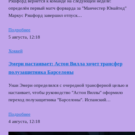
Рэшфорд вернётся к команде на следующей неделе:
определён первый матч форварда за "Манчестер Юнайтед"
Маркус Рэшфорд завершил отпуск…
Подробнее
5 августа, 12:18
Хоккей
Эмери настаивает: Астон Вилла хочет трансфер
полузащитника Барселоны
Унаи Эмери определился с очередной трансферной целью и
настаивает, чтобы руководство "Астон Виллы" оформило
переход полузащитника "Барселоны". Испанский…
Подробнее
4 августа, 12:18