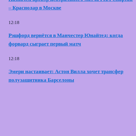
– Краснодар в Москве
12:18
Рэшфорд вернётся в Манчестер Юнайтед: когда
форвард сыграет первый матч
12:18
Эмери настаивает: Астон Вилла хочет трансфер
полузащитника Барселоны