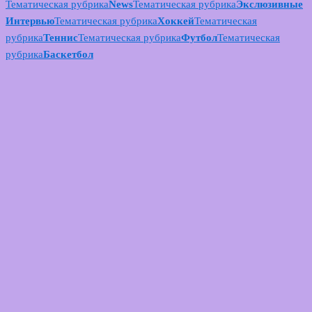
Тематическая рубрика
News
Тематическая рубрика
Экслюзивные
Интервью
Тематическая рубрика
Хоккей
Тематическая
рубрика
Теннис
Тематическая рубрика
Футбол
Тематическая
рубрика
Баскетбол