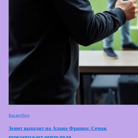
Баскетбол
Зенит выходит на Алана Франко: Семак
перезапускает центр поля