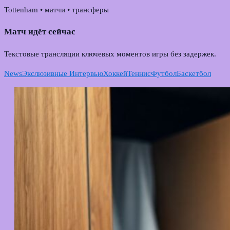
Tottenham • матчи • трансферы
Матч идёт сейчас
Текстовые трансляции ключевых моментов игры без задержек.
News
Экслюзивные Интервью
Хоккей
Теннис
Футбол
Баскетбол