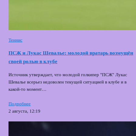
Теннис
ПСЖ и Лукас Шевалье: молодой вратарь возмущён
своей ролью в клубе
Источник утверждает, что молодой голкипер "ПСЖ" Лукас
Шевалье всерьез недоволен текущей ситуацией в клубе и в
какой‑то момент…
Подробнее
2 августа, 12:19