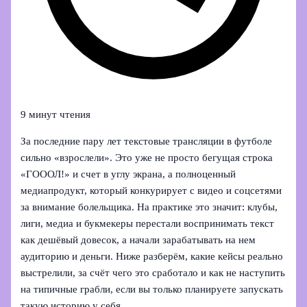
9 минут чтения
За последние пару лет текстовые трансляции в футболе
сильно «взрослели». Это уже не просто бегущая строка
«ГОООЛ!» и счет в углу экрана, а полноценный
медиапродукт, который конкурирует с видео и соцсетями
за внимание болельщика. На практике это значит: клубы,
лиги, медиа и букмекеры перестали воспринимать текст
как дешёвый довесок, а начали зарабатывать на нем
аудиторию и деньги. Ниже разберём, какие кейсы реально
выстрелили, за счёт чего это сработало и как не наступить
на типичные грабли, если вы только планируете запускать
такую историю у себя.