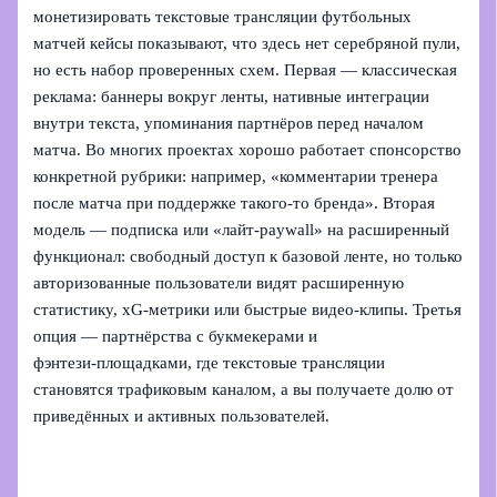
монетизировать текстовые трансляции футбольных
матчей кейсы показывают, что здесь нет серебряной пули,
но есть набор проверенных схем. Первая — классическая
реклама: баннеры вокруг ленты, нативные интеграции
внутри текста, упоминания партнёров перед началом
матча. Во многих проектах хорошо работает спонсорство
конкретной рубрики: например, «комментарии тренера
после матча при поддержке такого‑то бренда». Вторая
модель — подписка или «лайт‑paywall» на расширенный
функционал: свободный доступ к базовой ленте, но только
авторизованные пользователи видят расширенную
статистику, xG‑метрики или быстрые видео‑клипы. Третья
опция — партнёрства с букмекерами и
фэнтези‑площадками, где текстовые трансляции
становятся трафиковым каналом, а вы получаете долю от
приведённых и активных пользователей.