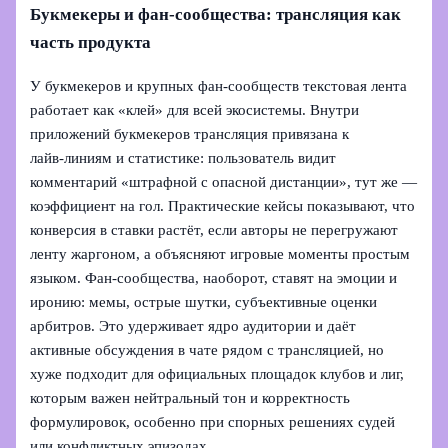
Букмекеры и фан‑сообщества: трансляция как
часть продукта
У букмекеров и крупных фан‑сообществ текстовая лента
работает как «клей» для всей экосистемы. Внутри
приложений букмекеров трансляция привязана к
лайв‑линиям и статистике: пользователь видит
комментарий «штрафной с опасной дистанции», тут же —
коэффициент на гол. Практические кейсы показывают, что
конверсия в ставки растёт, если авторы не перегружают
ленту жаргоном, а объясняют игровые моменты простым
языком. Фан‑сообщества, наоборот, ставят на эмоции и
иронию: мемы, острые шутки, субъективные оценки
арбитров. Это удерживает ядро аудитории и даёт
активные обсуждения в чате рядом с трансляцией, но
хуже подходит для официальных площадок клубов и лиг,
которым важен нейтральный тон и корректность
формулировок, особенно при спорных решениях судей
или конфликтных эпизодах.