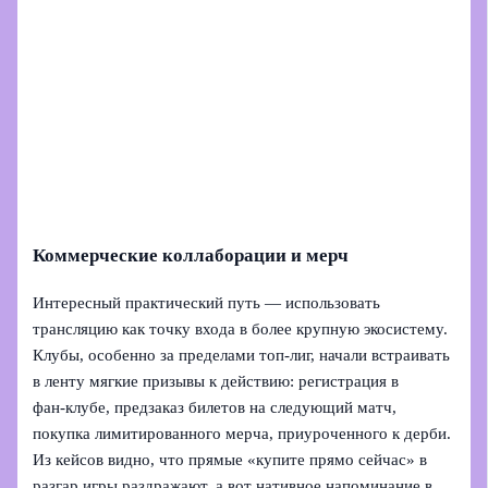
Коммерческие коллаборации и мерч
Интересный практический путь — использовать
трансляцию как точку входа в более крупную экосистему.
Клубы, особенно за пределами топ‑лиг, начали встраивать
в ленту мягкие призывы к действию: регистрация в
фан‑клубе, предзаказ билетов на следующий матч,
покупка лимитированного мерча, приуроченного к дерби.
Из кейсов видно, что прямые «купите прямо сейчас» в
разгар игры раздражают, а вот нативное напоминание в