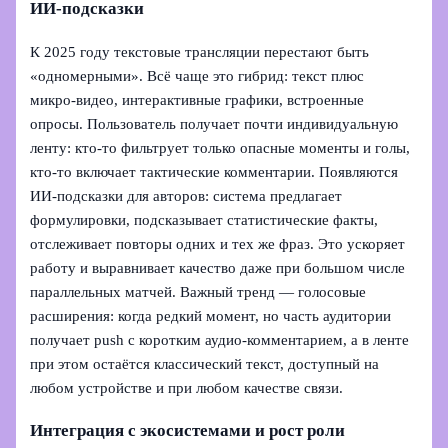
ИИ‑подсказки
К 2025 году текстовые трансляции перестают быть
«одномерными». Всё чаще это гибрид: текст плюс
микро‑видео, интерактивные графики, встроенные
опросы. Пользователь получает почти индивидуальную
ленту: кто‑то фильтрует только опасные моменты и голы,
кто‑то включает тактические комментарии. Появляются
ИИ‑подсказки для авторов: система предлагает
формулировки, подсказывает статистические факты,
отслеживает повторы одних и тех же фраз. Это ускоряет
работу и выравнивает качество даже при большом числе
параллельных матчей. Важный тренд — голосовые
расширения: когда редкий момент, но часть аудитории
получает push с коротким аудио‑комментарием, а в ленте
при этом остаётся классический текст, доступный на
любом устройстве и при любом качестве связи.
Интеграция с экосистемами и рост роли