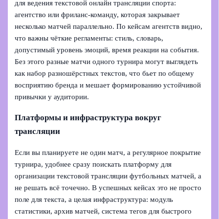
для ведения текстовой онлайн трансляции спорта:
агентство или фриланс‑команду, которая закрывает
несколько матчей параллельно. По кейсам агентств видно,
что важны чёткие регламенты: стиль, словарь,
допустимый уровень эмоций, время реакции на события.
Без этого разные матчи одного турнира могут выглядеть
как набор разношёрстных текстов, что бьет по общему
восприятию бренда и мешает формированию устойчивой
привычки у аудитории.
Платформы и инфраструктура вокруг
трансляции
Если вы планируете не один матч, а регулярное покрытие
турнира, удобнее сразу поискать платформу для
организации текстовой трансляции футбольных матчей, а
не решать всё точечно. В успешных кейсах это не просто
поле для текста, а целая инфраструктура: модуль
статистики, архив матчей, система тегов для быстрого