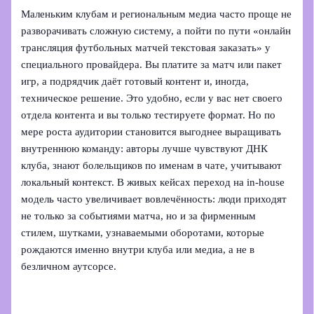
Маленьким клубам и региональным медиа часто проще не
разворачивать сложную систему, а пойти по пути «онлайн
трансляция футбольных матчей текстовая заказать» у
специального провайдера. Вы платите за матч или пакет
игр, а подрядчик даёт готовый контент и, иногда,
техническое решение. Это удобно, если у вас нет своего
отдела контента и вы только тестируете формат. Но по
мере роста аудитории становится выгоднее выращивать
внутреннюю команду: авторы лучше чувствуют ДНК
клуба, знают болельщиков по именам в чате, учитывают
локальный контекст. В живых кейсах переход на in‑house
модель часто увеличивает вовлечённость: люди приходят
не только за событиями матча, но и за фирменным
стилем, шутками, узнаваемыми оборотами, которые
рождаются именно внутри клуба или медиа, а не в
безличном аутсорсе.