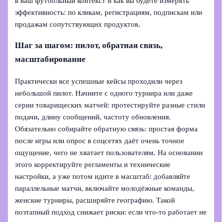
в ваш футбольный контекст и как вы будете измерять
эффективность: по кликам, регистрациям, подпискам или
продажам сопутствующих продуктов.
Шаг за шагом: пилот, обратная связь,
масштабирование
Практически все успешные кейсы проходили через
небольшой пилот. Начните с одного турнира или даже
серии товарищеских матчей: протестируйте разные стили
подачи, длину сообщений, частоту обновления.
Обязательно собирайте обратную связь: простая форма
после игры или опрос в соцсетях даёт очень точное
ощущение, чего не хватает пользователям. На основании
этого корректируйте регламенты и технические
настройки, а уже потом идите в масштаб: добавляйте
параллельные матчи, включайте молодёжные команды,
женские турниры, расширяйте географию. Такой
поэтапный подход снижает риски: если что‑то работает не