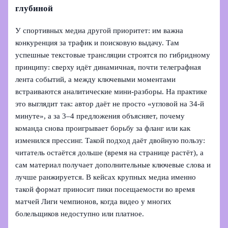
глубиной
У спортивных медиа другой приоритет: им важна
конкуренция за трафик и поисковую выдачу. Там
успешные текстовые трансляции строятся по гибридному
принципу: сверху идёт динамичная, почти телеграфная
лента событий, а между ключевыми моментами
встраиваются аналитические мини‑разборы. На практике
это выглядит так: автор даёт не просто «угловой на 34‑й
минуте», а за 3–4 предложения объясняет, почему
команда снова проигрывает борьбу за фланг или как
изменился прессинг. Такой подход даёт двойную пользу:
читатель остаётся дольше (время на странице растёт), а
сам материал получает дополнительные ключевые слова и
лучше ранжируется. В кейсах крупных медиа именно
такой формат приносит пики посещаемости во время
матчей Лиги чемпионов, когда видео у многих
болельщиков недоступно или платное.