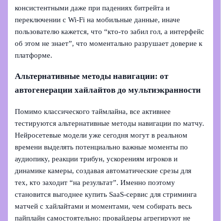
консистентными даже при падениях битрейта и
переключении с Wi‑Fi на мобильные данные, иначе
пользователю кажется, что “кто-то забил гол, а интерфейс
об этом не знает”, что моментально разрушает доверие к
платформе.
Альтернативные методы навигации: от
автогенерации хайлайтов до мультиэкранности
Помимо классического таймлайна, все активнее
тестируются альтернативные методы навигации по матчу.
Нейросетевые модели уже сегодня могут в реальном
времени выделять потенциально важные моменты по
аудиопику, реакции трибун, ускорениям игроков и
динамике камеры, создавая автоматические срезы для
тех, кто заходит “на результат”. Именно поэтому
становится выгоднее купить SaaS-сервис для стриминга
матчей с хайлайтами и моментами, чем собирать весь
пайплайн самостоятельно: провайдеры агрегируют не