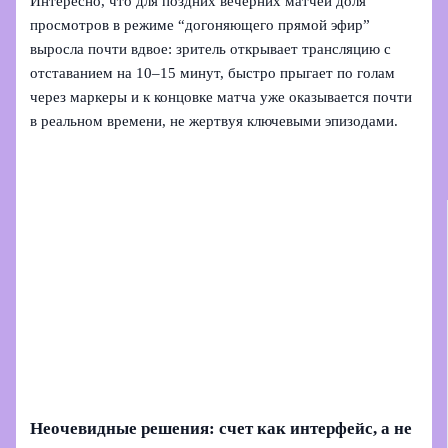
Интересно, что для поздних вечерних матчей доля
просмотров в режиме “догоняющего прямой эфир”
выросла почти вдвое: зритель открывает трансляцию с
отставанием на 10–15 минут, быстро прыгает по голам
через маркеры и к концовке матча уже оказывается почти
в реальном времени, не жертвуя ключевыми эпизодами.
Неочевидные решения: счет как интерфейс, а не