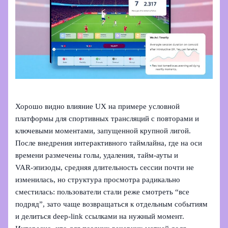
Хорошо видно влияние UX на примере условной
платформы для спортивных трансляций с повторами и
ключевыми моментами, запущенной крупной лигой.
После внедрения интерактивного таймлайна, где на оси
времени размечены голы, удаления, тайм-ауты и
VAR‑эпизоды, средняя длительность сессии почти не
изменилась, но структура просмотра радикально
сместилась: пользователи стали реже смотреть “все
подряд”, зато чаще возвращаться к отдельным событиям
и делиться deep‑link ссылками на нужный момент.