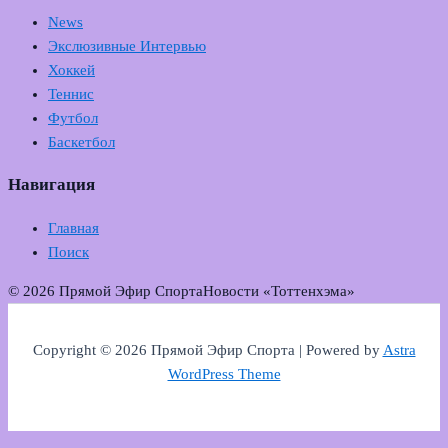
News
Экслюзивные Интервью
Хоккей
Теннис
Футбол
Баскетбол
Навигация
Главная
Поиск
© 2026 Прямой Эфир Спорта
Новости «Тоттенхэма»
Copyright © 2026 Прямой Эфир Спорта | Powered by
Astra
WordPress Theme