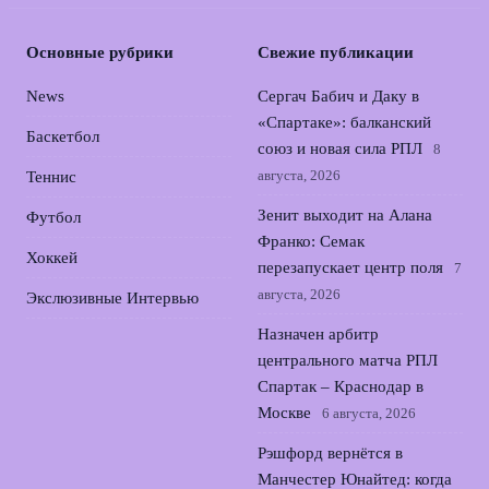
Основные рубрики
Свежие публикации
News
Сергач Бабич и Даку в
«Спартаке»: балканский
Баскетбол
союз и новая сила РПЛ
8
августа, 2026
Теннис
Зенит выходит на Алана
Футбол
Франко: Семак
Хоккей
перезапускает центр поля
7
августа, 2026
Экслюзивные Интервью
Назначен арбитр
центрального матча РПЛ
Спартак – Краснодар в
Москве
6 августа, 2026
Рэшфорд вернётся в
Манчестер Юнайтед: когда