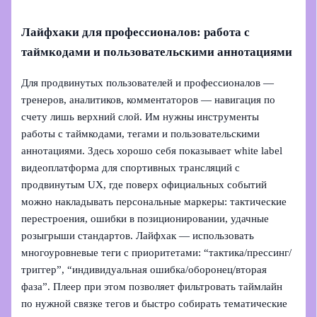
Лайфхаки для профессионалов: работа с
таймкодами и пользовательскими аннотациями
Для продвинутых пользователей и профессионалов —
тренеров, аналитиков, комментаторов — навигация по
счету лишь верхний слой. Им нужны инструменты
работы с таймкодами, тегами и пользовательскими
аннотациями. Здесь хорошо себя показывает white label
видеоплатформа для спортивных трансляций с
продвинутым UX, где поверх официальных событий
можно накладывать персональные маркеры: тактические
перестроения, ошибки в позиционировании, удачные
розыгрыши стандартов. Лайфхак — использовать
многоуровневые теги с приоритетами: “тактика/прессинг/
триггер”, “индивидуальная ошибка/оборонец/вторая
фаза”. Плеер при этом позволяет фильтровать таймлайн
по нужной связке тегов и быстро собирать тематические