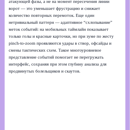
атакующей фазы, а не на момент пересечения линии
ворот — это уменьшает фрустрацию и снижает
количество повторных перемоток. Еще один
нетривиальный паттерн — адаптивное “схлопывание”
меток событий: на мобильных таймлайн показывает
только голы и красные карточки, но при зуме по жесту
pinch‑to‑zoom проявляются удары в створ, офсайды и
смены тактических схем. Такое многоуровневое
представление событий помогает не перегружать
интерфейс, сохраняя при этом глубину анализа для
продвинутых болельщиков и скаутов.