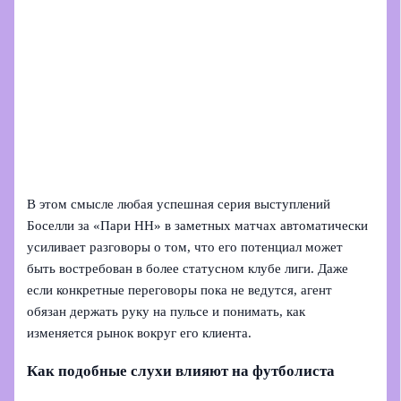
В этом смысле любая успешная серия выступлений
Боселли за «Пари НН» в заметных матчах автоматически
усиливает разговоры о том, что его потенциал может
быть востребован в более статусном клубе лиги. Даже
если конкретные переговоры пока не ведутся, агент
обязан держать руку на пульсе и понимать, как
изменяется рынок вокруг его клиента.
Как подобные слухи влияют на футболиста