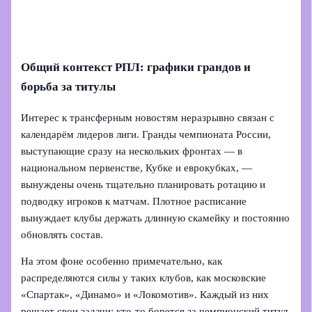
Общий контекст РПЛ: графики грандов и
борьба за титулы
Интерес к трансферным новостям неразрывно связан с
календарём лидеров лиги. Гранды чемпионата России,
выступающие сразу на нескольких фронтах — в
национальном первенстве, Кубке и еврокубках, —
вынуждены очень тщательно планировать ротацию и
подводку игроков к матчам. Плотное расписание
вынуждает клубы держать длинную скамейку и постоянно
обновлять состав.
На этом фоне особенно примечательно, как
распределяются силы у таких клубов, как московские
«Спартак», «Динамо» и «Локомотив». Каждый из них
решает свои задачи: кто‑то борется за чемпионский титул,