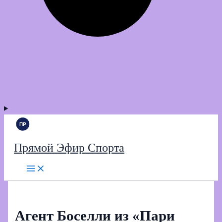
Прямой Эфир Спорта
Агент Боселли из «Пари