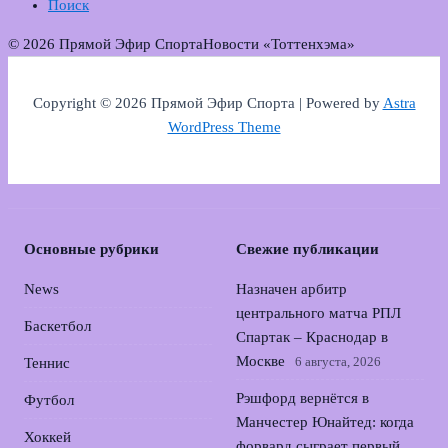
Поиск
© 2026 Прямой Эфир Спорта
Новости «Тоттенхэма»
Copyright © 2026 Прямой Эфир Спорта | Powered by
Astra
WordPress Theme
Основные рубрики
Свежие публикации
News
Назначен арбитр
центрального матча РПЛ
Баскетбол
Спартак – Краснодар в
Москве
6 августа, 2026
Теннис
Рэшфорд вернётся в
Футбол
Манчестер Юнайтед: когда
Хоккей
форвард сыграет первый