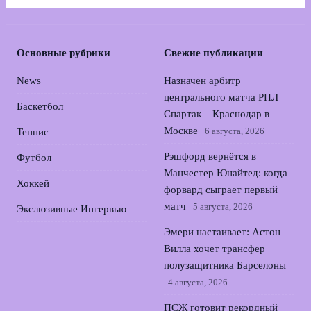
Основные рубрики
Свежие публикации
News
Назначен арбитр
центрального матча РПЛ
Баскетбол
Спартак – Краснодар в
Москве
6 августа, 2026
Теннис
Рэшфорд вернётся в
Футбол
Манчестер Юнайтед: когда
Хоккей
форвард сыграет первый
матч
5 августа, 2026
Экслюзивные Интервью
Эмери настаивает: Астон
Вилла хочет трансфер
полузащитника Барселоны
4 августа, 2026
ПСЖ готовит рекордный