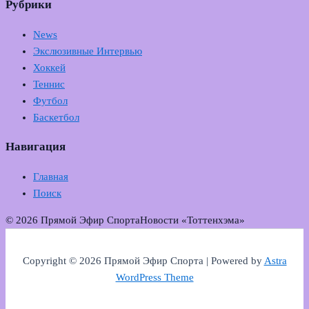
Рубрики
News
Экслюзивные Интервью
Хоккей
Теннис
Футбол
Баскетбол
Навигация
Главная
Поиск
© 2026 Прямой Эфир Спорта
Новости «Тоттенхэма»
Copyright © 2026 Прямой Эфир Спорта | Powered by
Astra
WordPress Theme