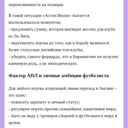
переполненность на позиции.
В такой ситуации «Астон Вилла» пытается
воспользоваться моментом:
- предложить сумму, которая выглядит весомо для клуба
из Ла Лиги;
- перехватить игрока до того, как в борьбу включатся
более статусные английские топ-клубы;
- убедить самого форварда, что в Бирмингеме он получит
ключевую роль, а не эпизодическую.
Фактор АПЛ и личные амбиции футболиста
Для любого игрока атакующей линии переход в Англию –
это шанс:
- повысить зарплату и личный статус;
- регулярно играть против сильнейших защитников мира;
- быть на виду у тренеров сборной и футбольного мира в
целом.