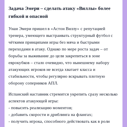
Задача Эмери – сделать атаку «Виллы» более
гибкой и опасной
Унаи Эмери пришел в «Астон Виллу» с репутацией
тренера, умеющего выстраивать структурный футбол с
чёткими принципами игры без мяча и быстрыми
переходами в атаку. Однако по мере роста задач – от
борьбы за выживание до цели закрепиться в зоне
еврокубков – стало очевидно, что нынешнему набору
атакующих игроков не всегда хватает класса и
стабильности, чтобы регулярно вскрывать плотную
оборону соперников АПЛ.
Испанский наставник стремится укрепить сразу несколько
аспектов атакующей игры:
- повысить реализацию моментов;
- добавить скорости и дриблинга на флангах;
- получить игрока, способного действовать как в роли