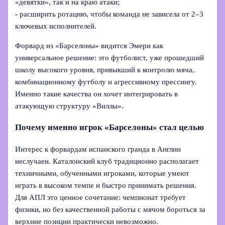
«девятки», так и на краю атаки;
- расширить ротацию, чтобы команда не зависела от 2–3
ключевых исполнителей.
Форвард из «Барселоны» видится Эмери как
универсальное решение: это футболист, уже прошедший
школу высокого уровня, привыкший к контролю мяча,
комбинационному футболу и агрессивному прессингу.
Именно такие качества он хочет интегрировать в
атакующую структуру «Виллы».
Почему именно игрок «Барселоны» стал целью
Интерес к форвардам испанского гранда в Англии
неслучаен. Каталонский клуб традиционно располагает
техничными, обученными игроками, которые умеют
играть в высоком темпе и быстро принимать решения.
Для АПЛ это ценное сочетание: чемпионат требует
физики, но без качественной работы с мячом бороться за
верхние позиции практически невозможно.