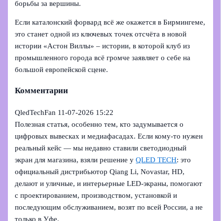
борьбы за вершины.
Если каталонский форвард всё же окажется в Бирмингеме,
это станет одной из ключевых точек отсчёта в новой
истории «Астон Виллы» – истории, в которой клуб из
промышленного города всё громче заявляет о себе на
большой европейской сцене.
Комментарии
QledTechFan
11-07-2026 15:22
Полезная статья, особенно тем, кто задумывается о
цифровых вывесках и медиафасадах. Если кому-то нужен
реальный кейс — мы недавно ставили светодиодный
экран для магазина, взяли решение у
QLED TECH
: это
официальный дистрибьютор Qiang Li, Novastar, HD,
делают и уличные, и интерьерные LED-экраны, помогают
с проектированием, производством, установкой и
последующим обслуживанием, возят по всей России, а не
только в Уфе.