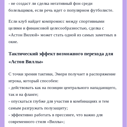
- не создаст ли сделка негативный фон среди
болельщиков, если речь идет о популярном футболисте.
Если клуб найдет компромисс между спортивными
целями и финансовой целесообразностью, сделка с
«Астон Виллой» может стать одной из самых заметных в
окне.
Тактический эффект возможного перехода для
«Астон Виллы»
С точки зрения тактики, Эмери получает в распоряжение
игрока, который способен:
- действовать как на позиции центрального нападающего,
так и на фланге;
- опускаться глубже для участия в комбинациях и тем
самым разгружать полузащиту;
- эффективно работать в прессинге, что важно для
современного стиля «Виллы»;