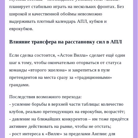
планирует стабильно играть на нескольких фронтах. Без
широкой и качественной обоймы невозможно
выдерживать плотный календарь АПЛ, кубков и
еврокубков.
Влияние трансфера на расстановку сил в АПЛ
Если сделка состоится, «Астон Вилла» сделает ещё один
шаг к тому, чтобы окончательно оторваться от статуса
команды «второго эшелона» и закрепиться в пуле
претендентов на места сразу за «традиционными»
грандами.
Последствия возможного перехода:
- усиление борьбы в верхней части таблицы: количество
клубов, реально претендующих на еврокубки, возрастёт;
- давление на ближайших конкурентов – им тоже придётся
активнее действовать на рынке, чтобы не отстать;
- рост интереса к «Вилле» за пределами Англии: для