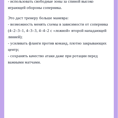
- использовать свободные зоны за спиной высоко
играющей обороны соперника.
Это даст тренеру больше маневра:
- возможность менять схемы в зависимости от соперника
(4–2–3–1, 4–3–3, 4–4–2 с «ложной» второй нападающей
линией);
- усиливать фланги против команд, плотно закрывающих
центр;
- сохранять качество атаки даже при ротации перед
важными матчами.