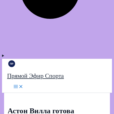
Прямой Эфир Спорта
Астон Вилла готова