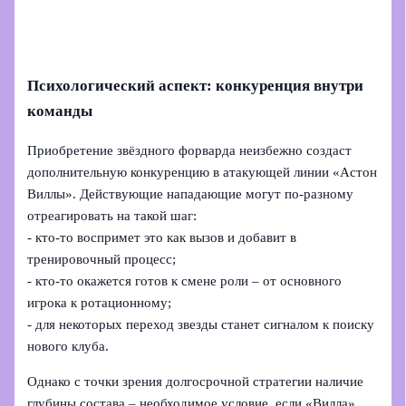
Психологический аспект: конкуренция внутри
команды
Приобретение звёздного форварда неизбежно создаст
дополнительную конкуренцию в атакующей линии «Астон
Виллы». Действующие нападающие могут по-разному
отреагировать на такой шаг:
- кто-то воспримет это как вызов и добавит в
тренировочный процесс;
- кто-то окажется готов к смене роли – от основного
игрока к ротационному;
- для некоторых переход звезды станет сигналом к поиску
нового клуба.
Однако с точки зрения долгосрочной стратегии наличие
глубины состава – необходимое условие, если «Вилла»