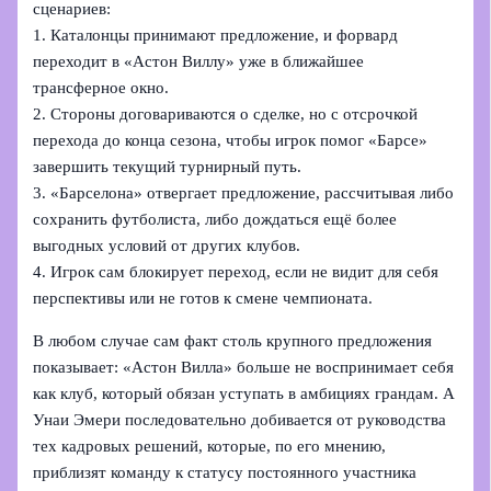
сценариев:
1. Каталонцы принимают предложение, и форвард
переходит в «Астон Виллу» уже в ближайшее
трансферное окно.
2. Стороны договариваются о сделке, но с отсрочкой
перехода до конца сезона, чтобы игрок помог «Барсе»
завершить текущий турнирный путь.
3. «Барселона» отвергает предложение, рассчитывая либо
сохранить футболиста, либо дождаться ещё более
выгодных условий от других клубов.
4. Игрок сам блокирует переход, если не видит для себя
перспективы или не готов к смене чемпионата.
В любом случае сам факт столь крупного предложения
показывает: «Астон Вилла» больше не воспринимает себя
как клуб, который обязан уступать в амбициях грандам. А
Унаи Эмери последовательно добивается от руководства
тех кадровых решений, которые, по его мнению,
приблизят команду к статусу постоянного участника