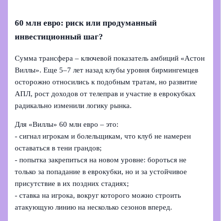
60 млн евро: риск или продуманный
инвестиционный шаг?
Сумма трансфера – ключевой показатель амбиций «Астон
Виллы». Еще 5–7 лет назад клубы уровня бирмингемцев
осторожно относились к подобным тратам, но развитие
АПЛ, рост доходов от телеправ и участие в еврокубках
радикально изменили логику рынка.
Для «Виллы» 60 млн евро – это:
- сигнал игрокам и болельщикам, что клуб не намерен
оставаться в тени грандов;
- попытка закрепиться на новом уровне: бороться не
только за попадание в еврокубки, но и за устойчивое
присутствие в их поздних стадиях;
- ставка на игрока, вокруг которого можно строить
атакующую линию на несколько сезонов вперед.