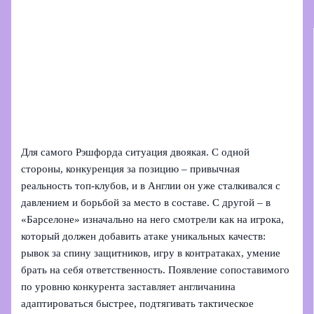
Для самого Рэшфорда ситуация двоякая. С одной
стороны, конкуренция за позицию – привычная
реальность топ-клубов, и в Англии он уже сталкивался с
давлением и борьбой за место в составе. С другой – в
«Барселоне» изначально на него смотрели как на игрока,
который должен добавить атаке уникальных качеств:
рывок за спину защитников, игру в контратаках, умение
брать на себя ответственность. Появление сопоставимого
по уровню конкурента заставляет англичанина
адаптироваться быстрее, подтягивать тактическое