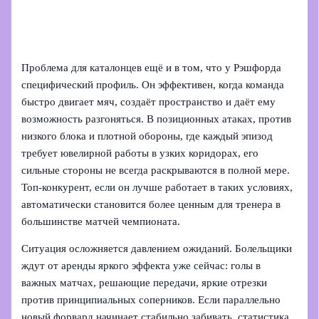
Проблема для каталонцев ещё и в том, что у Рэшфорда
специфический профиль. Он эффективен, когда команда
быстро двигает мяч, создаёт пространство и даёт ему
возможность разгоняться. В позиционных атаках, против
низкого блока и плотной обороны, где каждый эпизод
требует ювелирной работы в узких коридорах, его
сильные стороны не всегда раскрываются в полной мере.
Топ-конкурент, если он лучше работает в таких условиях,
автоматически становится более ценным для тренера в
большинстве матчей чемпионата.
Ситуация осложняется давлением ожиданий. Болельщики
ждут от аренды яркого эффекта уже сейчас: голы в
важных матчах, решающие передачи, яркие отрезки
против принципиальных соперников. Если параллельно
новый форвард начинает стабильно забивать, статистика