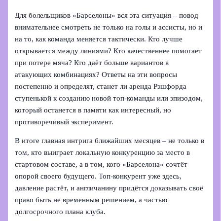
Для болельщиков «Барселоны» вся эта ситуация – повод
внимательнее смотреть не только на голы и ассисты, но и
на то, как команда меняется тактически. Кто лучше
открывается между линиями? Кто качественнее помогает
при потере мяча? Кто даёт больше вариантов в
атакующих комбинациях? Ответы на эти вопросы
постепенно и определят, станет ли аренда Рэшфорда
ступенькой к созданию новой топ-команды или эпизодом,
который останется в памяти как интересный, но
противоречивый эксперимент.
В итоге главная интрига ближайших месяцев – не только в
том, кто выиграет локальную конкуренцию за место в
стартовом составе, а в том, кого «Барселона» сочтёт
опорой своего будущего. Топ-конкурент уже здесь,
давление растёт, и англичанину придётся доказывать своё
право быть не временным решением, а частью
долгосрочного плана клуба.