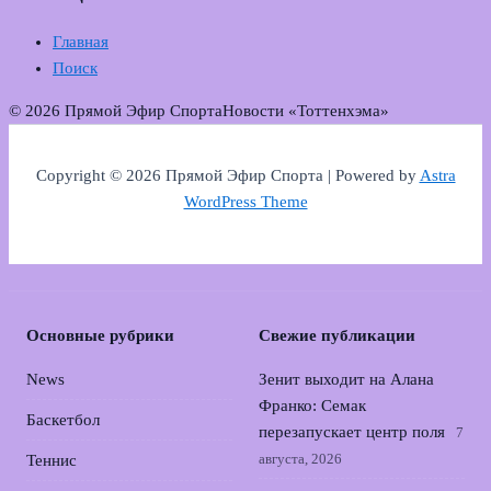
Главная
Поиск
© 2026 Прямой Эфир Спорта
Новости «Тоттенхэма»
Copyright © 2026 Прямой Эфир Спорта | Powered by
Astra
WordPress Theme
Основные рубрики
Свежие публикации
News
Зенит выходит на Алана
Франко: Семак
Баскетбол
перезапускает центр поля
7
августа, 2026
Теннис