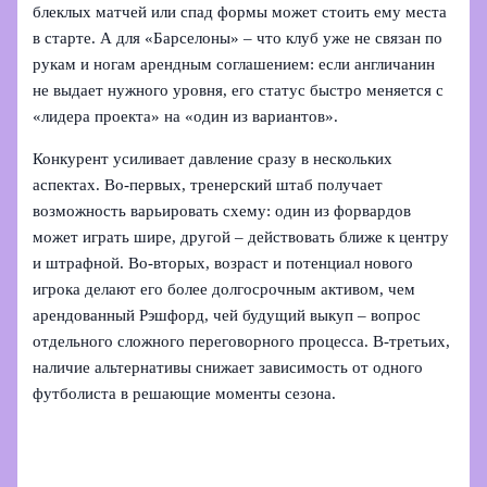
блеклых матчей или спад формы может стоить ему места
в старте. А для «Барселоны» – что клуб уже не связан по
рукам и ногам арендным соглашением: если англичанин
не выдает нужного уровня, его статус быстро меняется с
«лидера проекта» на «один из вариантов».
Конкурент усиливает давление сразу в нескольких
аспектах. Во‑первых, тренерский штаб получает
возможность варьировать схему: один из форвардов
может играть шире, другой – действовать ближе к центру
и штрафной. Во‑вторых, возраст и потенциал нового
игрока делают его более долгосрочным активом, чем
арендованный Рэшфорд, чей будущий выкуп – вопрос
отдельного сложного переговорного процесса. В-третьих,
наличие альтернативы снижает зависимость от одного
футболиста в решающие моменты сезона.