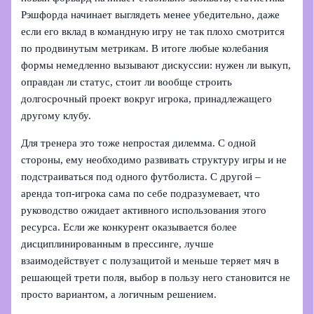
Рэшфорда начинает выглядеть менее убедительно, даже
если его вклад в командную игру не так плохо смотрится
по продвинутым метрикам. В итоге любые колебания
формы немедленно вызывают дискуссии: нужен ли выкуп,
оправдан ли статус, стоит ли вообще строить
долгосрочный проект вокруг игрока, принадлежащего
другому клубу.
Для тренера это тоже непростая дилемма. С одной
стороны, ему необходимо развивать структуру игры и не
подстраиваться под одного футболиста. С другой –
аренда топ-игрока сама по себе подразумевает, что
руководство ожидает активного использования этого
ресурса. Если же конкурент оказывается более
дисциплинированным в прессинге, лучше
взаимодействует с полузащитой и меньше теряет мяч в
решающей трети поля, выбор в пользу него становится не
просто вариантом, а логичным решением.