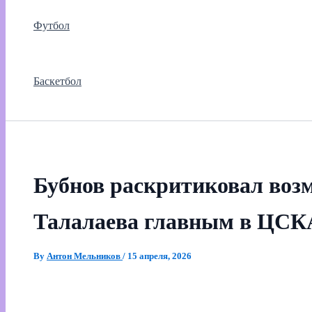
Футбол
Баскетбол
Бубнов раскритиковал воз
Талалаева главным в ЦСК
By
Антон Мельников
/
15 апреля, 2026