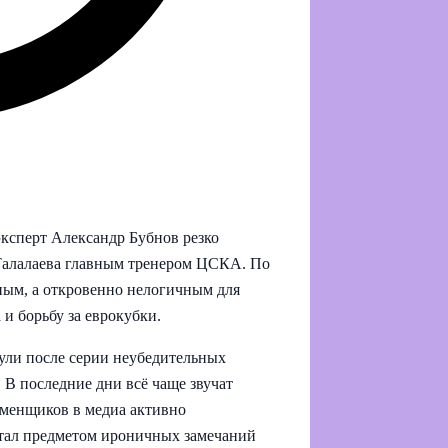
ксперт Александр Бубнов резко
 Талалаева главным тренером ЦСКА. По
ным, а откровенно нелогичным для
и борьбу за еврокубки.
ли после серии неубедительных
 В последние дни всё чаще звучат
 сменщиков в медиа активно
стал предметом ироничных замечаний