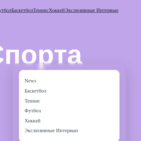
утбол
Баскетбол
Теннис
Хоккей
Экслюзивные Интервью
News
Баскетбол
Теннис
Футбол
Хоккей
Экслюзивные Интервью