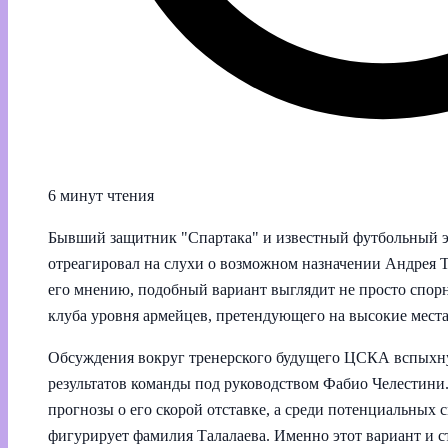
6 минут чтения
Бывший защитник "Спартака" и известный футбольный э
отреагировал на слухи о возможном назначении Андрея
его мнению, подобный вариант выглядит не просто спор
клуба уровня армейцев, претендующего на высокие места 
Обсуждения вокруг тренерского будущего ЦСКА вспыхну
результатов команды под руководством Фабио Челестини.
прогнозы о его скорой отставке, а среди потенциальных
фигурирует фамилия Талалаева. Именно этот вариант и 