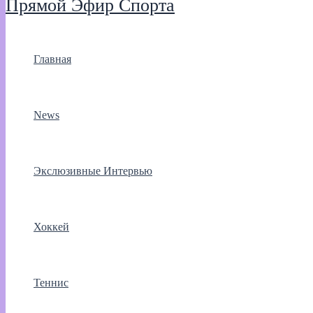
Прямой Эфир Спорта
Главная
News
Экслюзивные Интервью
Хоккей
Теннис