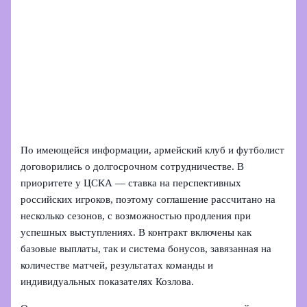
По имеющейся информации, армейский клуб и футболист
договорились о долгосрочном сотрудничестве. В
приоритете у ЦСКА — ставка на перспективных
российских игроков, поэтому соглашение рассчитано на
несколько сезонов, с возможностью продления при
успешных выступлениях. В контракт включены как
базовые выплаты, так и система бонусов, завязанная на
количестве матчей, результатах команды и
индивидуальных показателях Козлова.