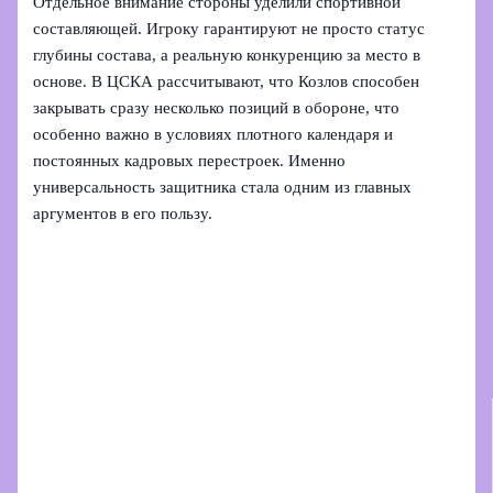
Отдельное внимание стороны уделили спортивной
составляющей. Игроку гарантируют не просто статус
глубины состава, а реальную конкуренцию за место в
основе. В ЦСКА рассчитывают, что Козлов способен
закрывать сразу несколько позиций в обороне, что
особенно важно в условиях плотного календаря и
постоянных кадровых перестроек. Именно
универсальность защитника стала одним из главных
аргументов в его пользу.