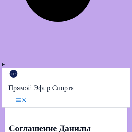
Прямой Эфир Спорта
Соглашение Данилы