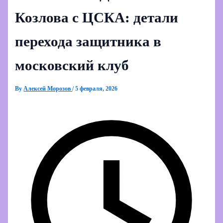
Козлова с ЦСКА: детали
перехода защитника в
московский клуб
By
Алексей Морозов
/
5 февраля, 2026