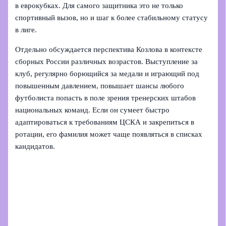
в еврокубках. Для самого защитника это не только
спортивный вызов, но и шаг к более стабильному статусу
в лиге.
Отдельно обсуждается перспектива Козлова в контексте
сборных России различных возрастов. Выступление за
клуб, регулярно борющийся за медали и играющий под
повышенным давлением, повышает шансы любого
футболиста попасть в поле зрения тренерских штабов
национальных команд. Если он сумеет быстро
адаптироваться к требованиям ЦСКА и закрепиться в
ротации, его фамилия может чаще появляться в списках
кандидатов.