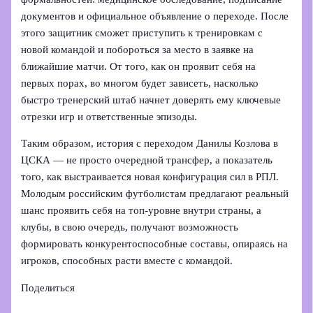
документов и официальное объявление о переходе. После
этого защитник сможет приступить к тренировкам с
новой командой и побороться за место в заявке на
ближайшие матчи. От того, как он проявит себя на
первых порах, во многом будет зависеть, насколько
быстро тренерский штаб начнет доверять ему ключевые
отрезки игр и ответственные эпизоды.
Таким образом, история с переходом Данилы Козлова в
ЦСКА — не просто очередной трансфер, а показатель
того, как выстраивается новая конфигурация сил в РПЛ.
Молодым российским футболистам предлагают реальный
шанс проявить себя на топ-уровне внутри страны, а
клубы, в свою очередь, получают возможность
формировать конкурентоспособные составы, опираясь на
игроков, способных расти вместе с командой.
Поделиться