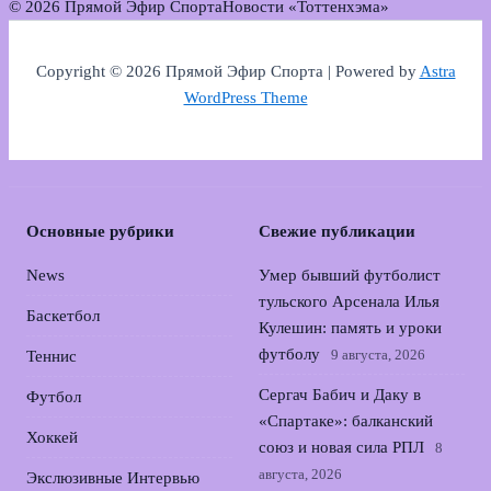
© 2026 Прямой Эфир Спорта
Новости «Тоттенхэма»
Copyright © 2026 Прямой Эфир Спорта | Powered by
Astra
WordPress Theme
Основные рубрики
Свежие публикации
News
Умер бывший футболист
тульского Арсенала Илья
Баскетбол
Кулешин: память и уроки
футболу
9 августа, 2026
Теннис
Сергач Бабич и Даку в
Футбол
«Спартаке»: балканский
Хоккей
союз и новая сила РПЛ
8
августа, 2026
Экслюзивные Интервью