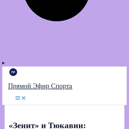
Прямой Эфир Спорта
«Зенит» и Тюкавин: