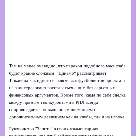
Тем не менее очевидно, что переход подобного масштаба
будет крайне сложным. "Динамо" рассматривает
Тюкавина как одного из ключевых футболистов проекта и
не заинтересовано расставаться с ним без серьезных
финансовых аргументов. Кроме того, сама по себе сделка
между прямыми конкурентами в РПЛ всегда
сопровождается повышенным вниманием и
дополнительным давлением как на клубы, так и на игрока.
Руководство "Зенита" в своих комментариях
подчеркивает, что клуб действует планомерно и без