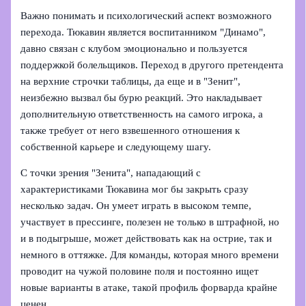
Важно понимать и психологический аспект возможного
перехода. Тюкавин является воспитанником "Динамо",
давно связан с клубом эмоционально и пользуется
поддержкой болельщиков. Переход в другого претендента
на верхние строчки таблицы, да еще и в "Зенит",
неизбежно вызвал бы бурю реакций. Это накладывает
дополнительную ответственность на самого игрока, а
также требует от него взвешенного отношения к
собственной карьере и следующему шагу.
С точки зрения "Зенита", нападающий с
характеристиками Тюкавина мог бы закрыть сразу
несколько задач. Он умеет играть в высоком темпе,
участвует в прессинге, полезен не только в штрафной, но
и в подыгрыше, может действовать как на острие, так и
немного в оттяжке. Для команды, которая много времени
проводит на чужой половине поля и постоянно ищет
новые варианты в атаке, такой профиль форварда крайне
ценен.