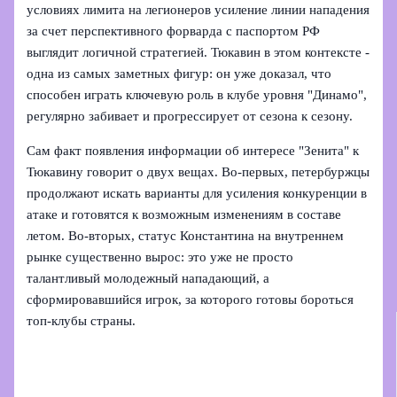
условиях лимита на легионеров усиление линии нападения
за счет перспективного форварда с паспортом РФ
выглядит логичной стратегией. Тюкавин в этом контексте -
одна из самых заметных фигур: он уже доказал, что
способен играть ключевую роль в клубе уровня "Динамо",
регулярно забивает и прогрессирует от сезона к сезону.
Сам факт появления информации об интересе "Зенита" к
Тюкавину говорит о двух вещах. Во‑первых, петербуржцы
продолжают искать варианты для усиления конкуренции в
атаке и готовятся к возможным изменениям в составе
летом. Во‑вторых, статус Константина на внутреннем
рынке существенно вырос: это уже не просто
талантливый молодежный нападающий, а
сформировавшийся игрок, за которого готовы бороться
топ-клубы страны.