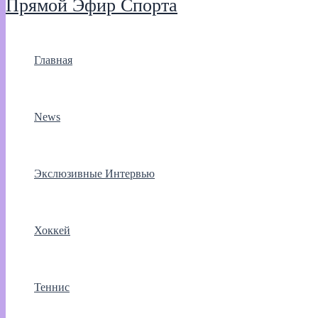
Прямой Эфир Спорта
Главная
News
Экслюзивные Интервью
Хоккей
Теннис