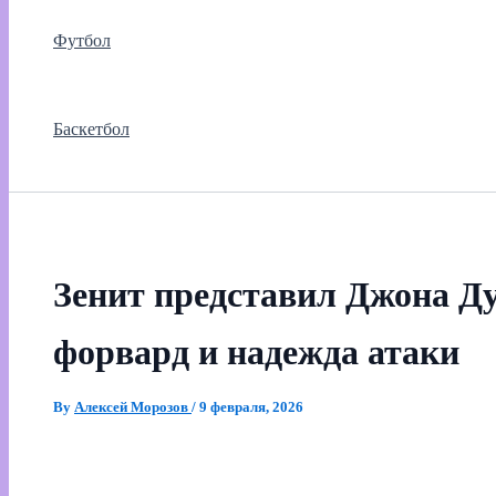
Футбол
Баскетбол
Зенит представил Джона Д
форвард и надежда атаки
By
Алексей Морозов
/
9 февраля, 2026