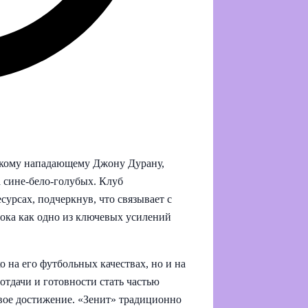
скому нападающему Джону Дурану,
а сине-бело-голубых. Клуб
урсах, подчеркнув, что связывает с
ока как одно из ключевых усилений
 на его футбольных качествах, но и на
отдачи и готовности стать частью
зовое достижение. «Зенит» традиционно