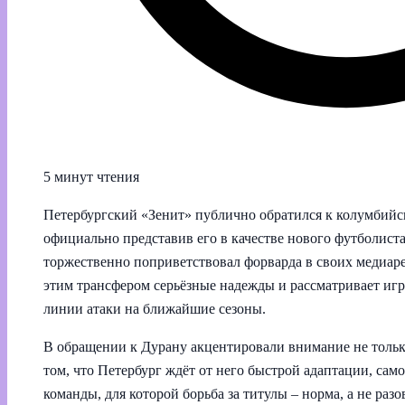
5 минут чтения
Петербургский «Зенит» публично обратился к колумбий
официально представив его в качестве нового футболист
торжественно поприветствовал форварда в своих медиарес
этим трансфером серьёзные надежды и рассматривает игр
линии атаки на ближайшие сезоны.
В обращении к Дурану акцентировали внимание не только
том, что Петербург ждёт от него быстрой адаптации, само
команды, для которой борьба за титулы – норма, а не ра